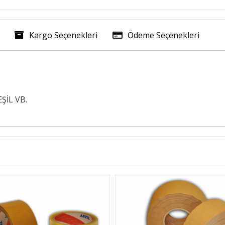
Kargo Seçenekleri
Ödeme Seçenekleri
EŞİL VB.