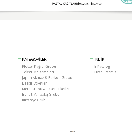
KATEGORİLER
İNDİR
Plotter Kağıdı Grubu
E-Katalog
Tekstil Malzemeleri
Fiyat Listemiz
Japon Akmaz & Barkod Grubu
Baskılı Etiketler
Meto Grubu & Lazer Etiketler
Bant & Ambalaj Grubu
Kırtasiye Grubu