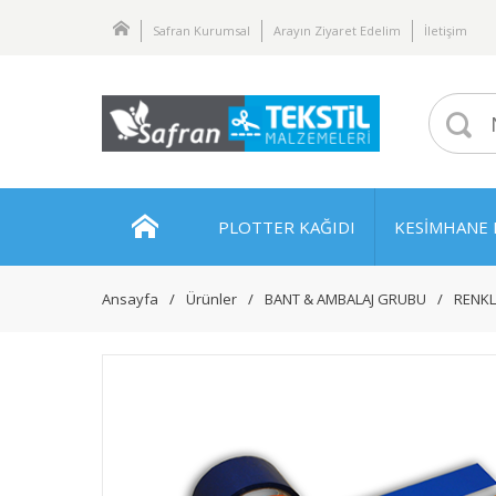
Safran Kurumsal
Arayın Ziyaret Edelim
İletişim
PLOTTER KAĞIDI
KESİMHANE 
Ansayfa
Ürünler
BANT & AMBALAJ GRUBU
RENKL