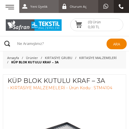
Yeni Üyelik
Oturum Aç
(0) Ürün
0,00 TL
ARA
Ansayfa
Ürünler
KIRTASİYE GRUBU
KIRTASİYE MALZEMELERİ
KÜP BLOK KUTULU KRAF – 3A
KÜP BLOK KUTULU KRAF – 3A
- KIRTASİYE MALZEMELERİ - Ürün Kodu : STM4104