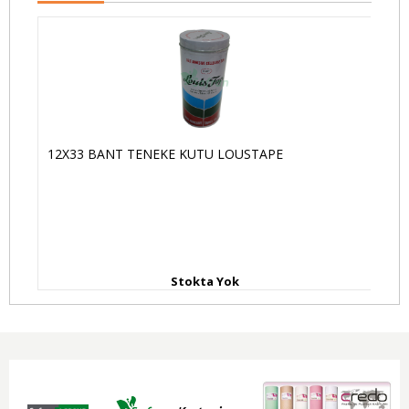
12X33 BANT TENEKE KUTU LOUSTAPE
Dİ
Stokta Yok