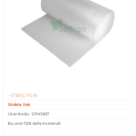
- STREÇ FİLM
Stokta Yok
Ürün Kodu : STM3657
Bu ürün 1128 defa incelendi