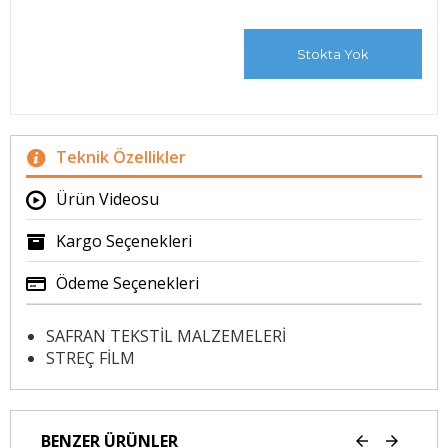
Stokta Yok
Teknik Özellikler
Ürün Videosu
Kargo Seçenekleri
Ödeme Seçenekleri
SAFRAN TEKSTİL MALZEMELERİ
STREÇ FİLM
BENZER ÜRÜNLER