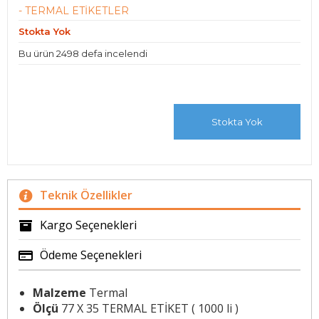
- TERMAL ETİKETLER
Stokta Yok
Bu ürün 2498 defa incelendi
Stokta Yok
Teknik Özellikler
Kargo Seçenekleri
Ödeme Seçenekleri
Malzeme
Termal
Ölçü
77 X 35 TERMAL ETİKET ( 1000 li )