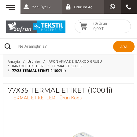
Yeni Üyelik
Oturum Aç
(0) Ürün
0,00 TL
ARA
Ansayfa
Ürünler
JAPON AKMAZ & BARKOD GRUBU
BARKOD ETİKETLERİ
TERMAL ETİKETLER
77X35 TERMAL ETİKET ( 1000'li )
77X35 TERMAL ETİKET (1000'li)
- TERMAL ETİKETLER - Ürün Kodu :