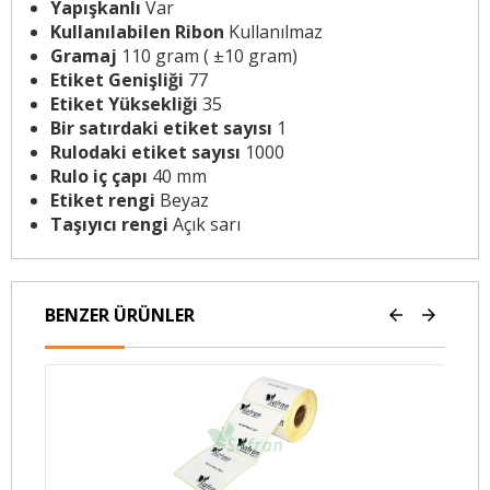
Yapışkanlı
Var
Kullanılabilen Ribon
Kullanılmaz
Gramaj
110 gram ( ±10 gram)
Etiket Genişliği
77
Etiket Yüksekliği
35
Bir satırdaki etiket sayısı
1
Rulodaki etiket sayısı
1000
Rulo iç çapı
40 mm
Etiket rengi
Beyaz
Taşıyıcı rengi
Açık sarı
BENZER ÜRÜNLER