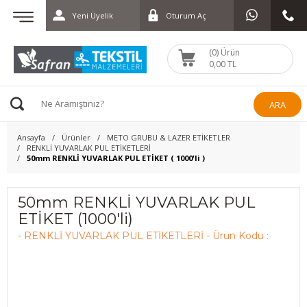
Yeni Üyelik
Oturum Aç
(0) Ürün
0,00 TL
ARA
Ansayfa
Ürünler
METO GRUBU & LAZER ETİKETLER
RENKLİ YUVARLAK PUL ETİKETLERİ
50mm RENKLİ YUVARLAK PUL ETİKET ( 1000'li )
50mm RENKLİ YUVARLAK PUL
ETİKET (1000'li)
- RENKLİ YUVARLAK PUL ETİKETLERİ - Ürün Kodu :