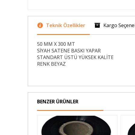
Teknik Özellikler
Kargo Seçenek
50 MM X 300 MT
SİYAH SATENE BASKI YAPAR
STANDART ÜSTÜ YÜKSEK KALİTE
RENK BEYAZ
BENZER ÜRÜNLER