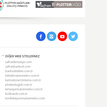
DİĞER WEB SİTELERİMİZ
safrankirtasiye.com
safranbarkod.com
barkodetiketi.com.tr
tekstilmalzemeleri.com.tr
kartustonerdolumu.com.tr
plotterkagidi.com.tr
kirtasiyemalzemeleri.com.tr
kolibandi.com.tr
konfeksiyonmalzemeleri.com