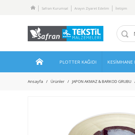
Safran Kurumsal
Arayın Ziyaret Edelim
İletişim
PLOTTER KAĞIDI
KESİMHANE 
Ansayfa
Ürünler
JAPON AKMAZ & BARKOD GRUBU