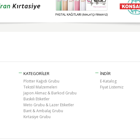
KATEGORİLER
İNDİR
Plotter Kağıdı Grubu
E-Katalog
Tekstil Malzemeleri
Fiyat Listemiz
Japon Akmaz & Barkod Grubu
Baskılı Etiketler
Meto Grubu & Lazer Etiketler
Bant & Ambalaj Grubu
Kırtasiye Grubu