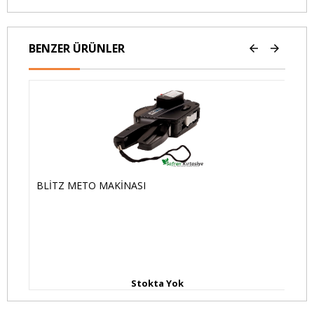
BENZER ÜRÜNLER
BLİTZ METO MAKİNASI
OP
Stokta Yok