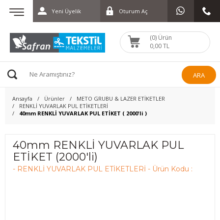
Yeni Üyelik
Oturum Aç
(0) Ürün
0,00 TL
ARA
Ansayfa
Ürünler
METO GRUBU & LAZER ETİKETLER
RENKLİ YUVARLAK PUL ETİKETLERİ
40mm RENKLİ YUVARLAK PUL ETİKET ( 2000'li )
40mm RENKLİ YUVARLAK PUL
ETİKET (2000'li)
- RENKLİ YUVARLAK PUL ETİKETLERİ - Ürün Kodu :